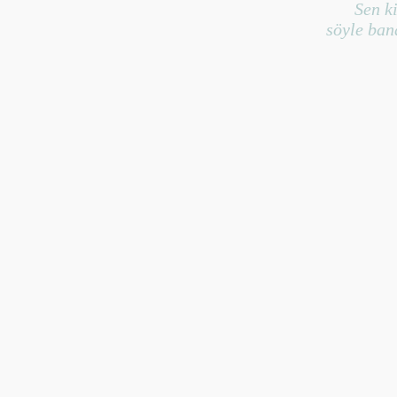
Sen ki
söyle bana 