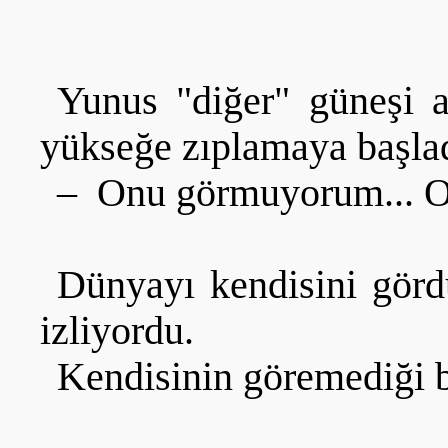
Yunus "diğer" güneşi 
yükseğe zıplamaya başlad
– Onu görmuyorum... O
Dünyayı kendisini gördü
izliyordu.
Kendisinin göremediği bi