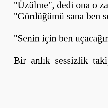
"Üzülme", dedi ona o z
"Gördüğümü sana ben s
"Senin için ben uçacağım
Bir anlık sessizlik ta