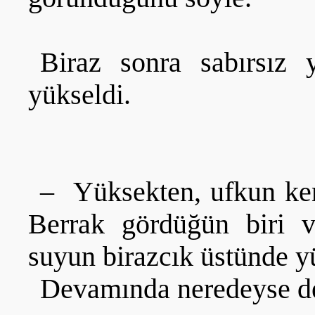
Biraz sonra sabırsız 
yükseldi.
– Yüksekten, ufkun kena
Berrak gördüğün biri v
suyun birazcık üstünde yü
Devamında neredeyse den