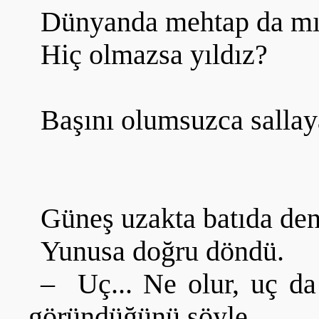
Dünyanda mehtap da mı
Hiç olmazsa yıldız?
Başını olumsuzca sallay
Güneş uzakta batıda de
Yunusa doğru döndü.
– Uç... Ne olur, uç da
göründüğünü söyle.