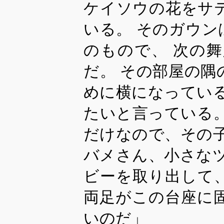
ケイソウの花をサ
いる。 そのガウ
のもので、 次の
だ。 その部屋の
めに横になってい
たいと言っている
だけなので、その
バメさん、小さな
ビーを取り出して
両足がこの台座に
いのだ」