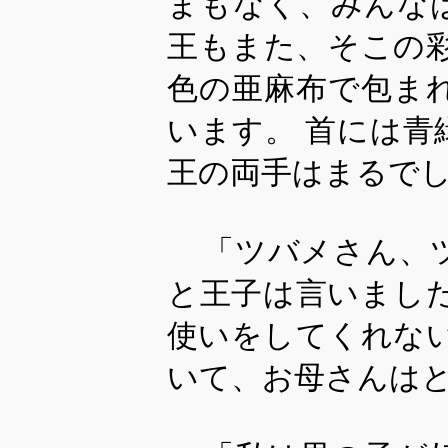
まもなく、みんな
王もまた、そこの
色の亜麻布で包ま
います。 首には
王の両手はまるで
「ツバメさん、
と王子は言いまし
使いをしてくれな
いて、お母さんは