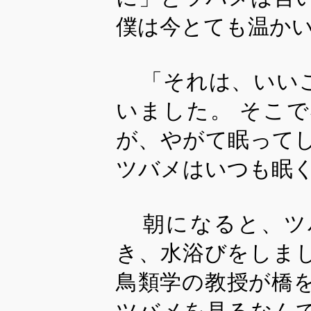
僕は今とても温か
「それは、いい
いました。 そこ
が、やがて眠って
ツバメはいつも眠
朝になると、ツ
き、水浴びをしま
鳥類学の教授が橋