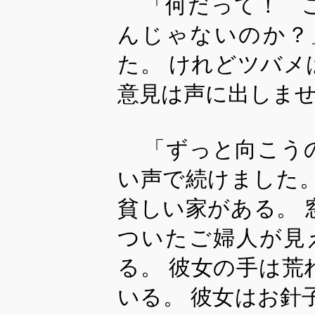
「何だって！ 
んじゃないのか？
た。 けれどツバ
意見は声に出しま
「ずっと向こう
い声で続けました
貧しい家がある。
ついたご婦人が見
る。 彼女の手は
いる。 彼女はお針