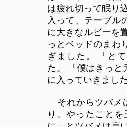
は疲れ切って眠り
入って、テーブル
に大きなルビーを
っとベッドのまわ
ぎました。 「と
た。 「僕はきっ
に入っていきまし
それからツバメ
り、やったことを
に」とツバメは言