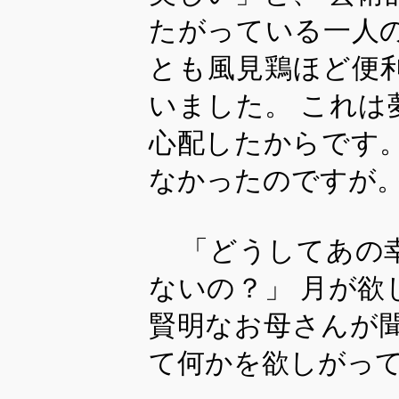
たがっている一人
とも風見鶏ほど便
いました。 これ
心配したからです
なかったのですが
「どうしてあの
ないの？」 月が
賢明なお母さんが
て何かを欲しがっ