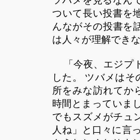
ツバメを見るなん
ついて長い投書を
んながその投書を
は人々が理解でき
「今夜、エジプ
した。 ツバメはそ
所をみな訪れてか
時間とまっていま
でもスズメがチュ
人ね」と口々に言