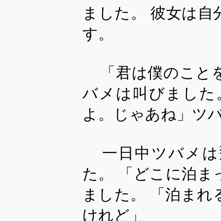
ました。 彼女は
す。
「君は僕のこと
バメは叫びました
よ。じゃあね」ツ
一日中ツバメは
た。 「どこに泊
ました。 「泊ま
けれど」