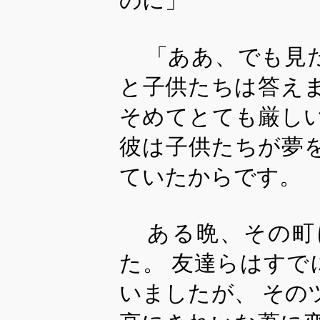
のに」
「ああ、でも見
と子供たちは答え
そめてとても厳し
彼は子供たちが夢
ていたからです。
ある晩、その町
た。 友達らはす
いましたが、 その