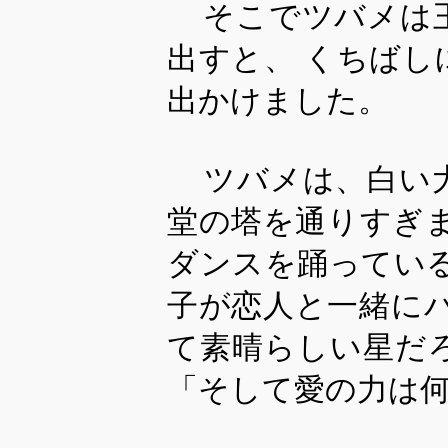
そこでツバメは
出すと、 くちば
出かけました。
ツバメは、白い
堂の塔を通りすぎ
ダンスを踊ってい
子が恋人と一緒に
て素晴らしい星だ
「そして愛の力は