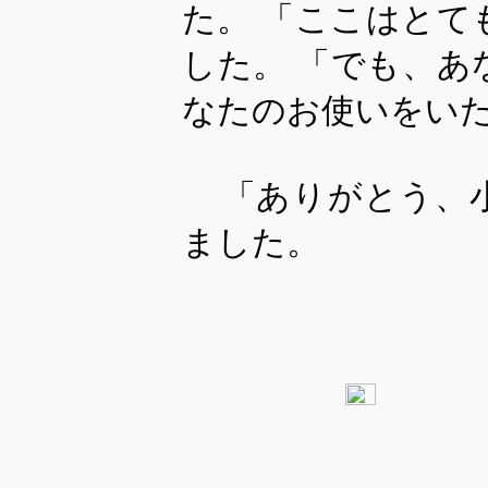
た。 「ここはと
した。 「でも、
なたのお使いをい
「ありがとう、
ました。