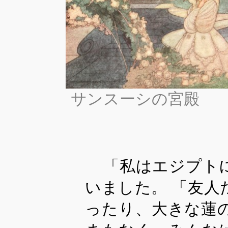
サンスーシの宮殿
「私はエジプト
いました。 「友
ったり、大きな蓮