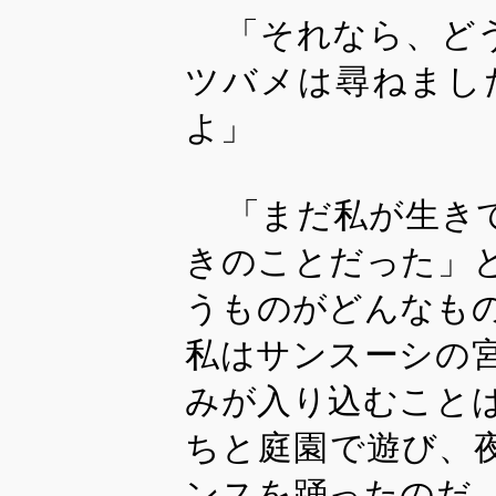
「それなら、ど
ツバメは尋ねまし
よ」
「まだ私が生き
きのことだった」
うものがどんなも
私はサンスーシの
みが入り込むこと
ちと庭園で遊び、
ンスを踊ったのだ