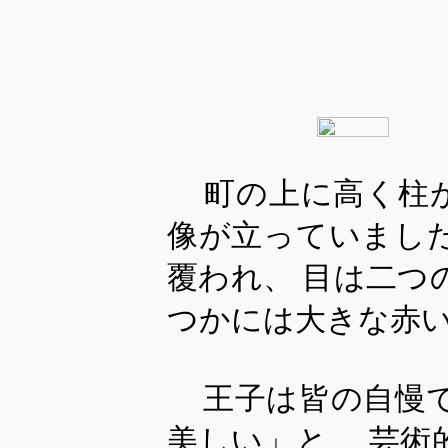
町の上に高く柱
像が立っていまし
覆われ、 目は二つ
つかには大きな赤
王子は皆の自慢で
美しい」と、 芸