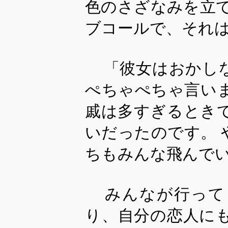
色のさざなみを立
ブコールで、それ
「彼女はおかし
ぺちゃぺちゃ言い
戚は多すぎるとき
いだったのです。
ちもみんな飛んで
みんなが行って
り、自分の恋人に