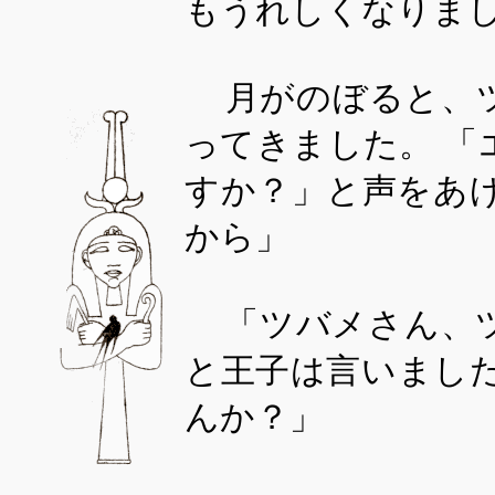
もうれしくなりま
月がのぼると、
ってきました。 
すか？」と声をあ
から」
「ツバメさん、
と王子は言いまし
んか？」