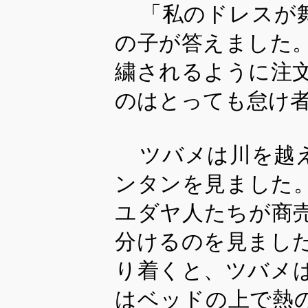
「私のドレスが
の子が答えました
繍されるように注
のはとっても怠け
ツバメは川を越
ンタンを見ました
ユダヤ人たちが商
分けるのを見まし
り着くと、ツバメ
はベッドの上で熱