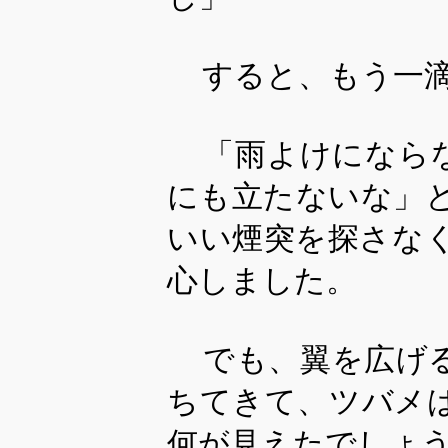
すると、もう一
「雨よけになら
にも立たないな」
いい煙突を探さな
心しました。
でも、翼を広げる
ちてきて、ツバメ
何が見えたでしょ