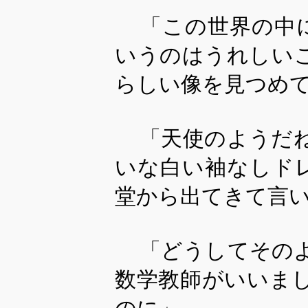
「この世界の中
いうのはうれしい
らしい像を見つめ
「天使のようだね
いな白い袖なしド
堂から出てきて言
「どうしてそのよ
数学教師がいいま