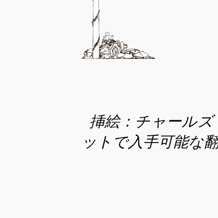
挿絵：チャールズ
ットで入手可能な