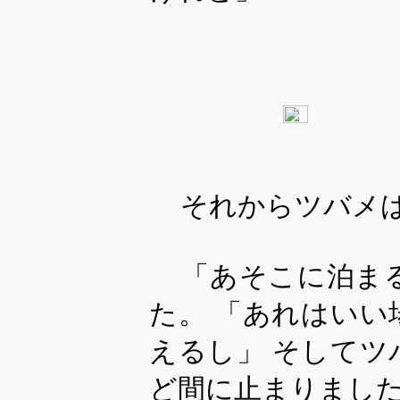
それからツバメ
「あそこに泊ま
た。 「あれはい
えるし」 そして
ど間に止まりまし