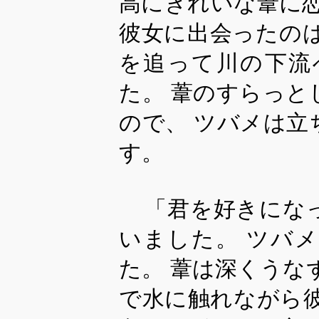
高にきれいな葦に
彼女に出会ったの
を追って川の下流
た。 葦のすらっ
ので、 ツバメは
す。
「君を好きにな
いました。 ツバ
た。 葦は深くうな
で水に触れながら