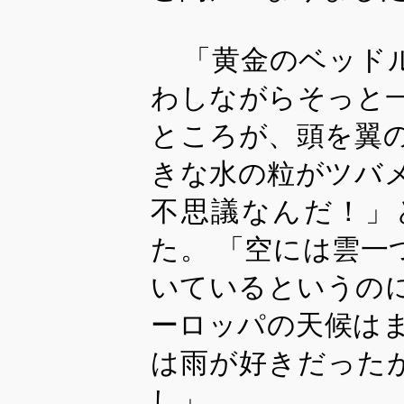
「黄金のベッド
わしながらそっと
ところが、頭を翼
きな水の粒がツバ
不思議なんだ！」
た。 「空には雲
いているというの
ーロッパの天候は
は雨が好きだった
し」