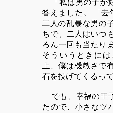
「私は男の子が
答えました。 「
二人の乱暴な男の
ちで、二人はいつ
ろん一回も当たり
そういうときには
上、僕は機敏さで
石を投げてくるっ
でも、幸福の王
たので、小さなツ