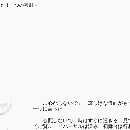
！一つの喜劇···
「…心配しないで」、哀しげな仮面がも
一つに言った。
「心配しないで、時はすぐに過ぎる、見
てご覧… リハーサルは済み、初舞台は行